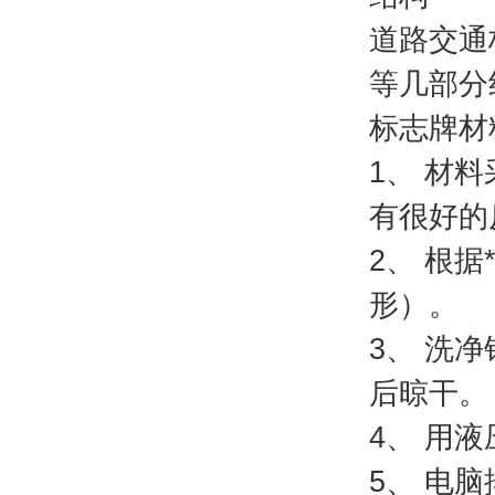
道路交通
等几部分
标志牌材
1、 材
有很好的
2、 根
形）。
3、 洗
后晾干。
4、 用
5、 电