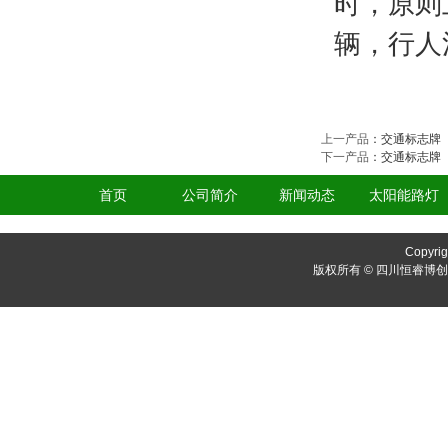
时，原则
辆，行人
上一产品
：
交通标志牌
下一产品
：
交通标志牌
首页
公司简介
新闻动态
太阳能路灯
Copyrig
版权所有 © 四川恒睿博创