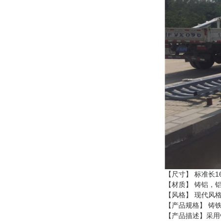
【尺寸】 标准长160
【材质】 铸铝，铝
【风格】 现代风
【产品规格】 铸铁
【产品描述】采用