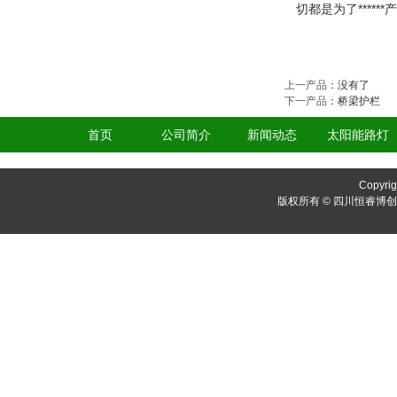
切都是为了****
上一产品
：没有了
下一产品
：
桥梁护栏
首页
公司简介
新闻动态
太阳能路灯
Copyrig
版权所有 © 四川恒睿博创